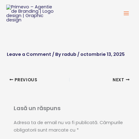
Skip
to
content
Leave a Comment
/ By
radub
/
octombrie 13, 2025
PREVIOUS
NEXT
Lasă un răspuns
Adresa ta de email nu va fi publicată.
Câmpurile
obligatorii sunt marcate cu
*