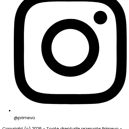
@primevo
Copyright (c) 2026 - Toate drepturile rezervate Primevo -