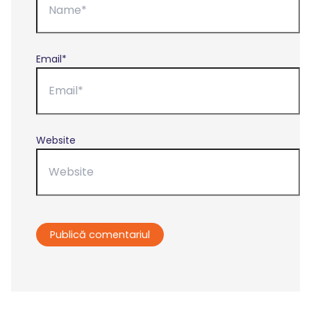
Email*
Website