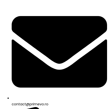
contact@primevo.ro