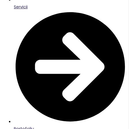
Servicii
Portofoliu